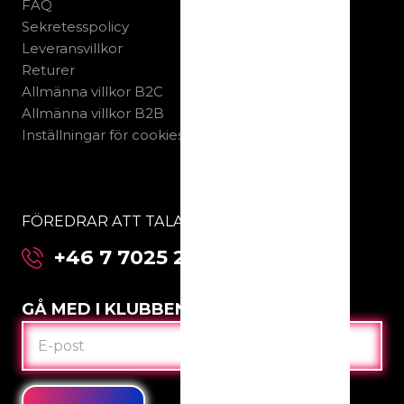
FAQ
Sekretesspolicy
Leveransvillkor
Returer
Allmänna villkor B2C
Allmänna villkor B2B
Inställningar för cookies
FÖREDRAR ATT TALA MED OSS DIREKT:
+46 7 7025 2123
GÅ MED I KLUBBEN
E-
POST