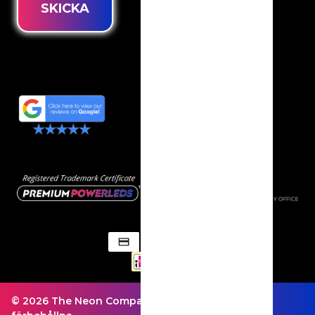
SKICKA
© 2026 The Neon Company - Alla rättigheter