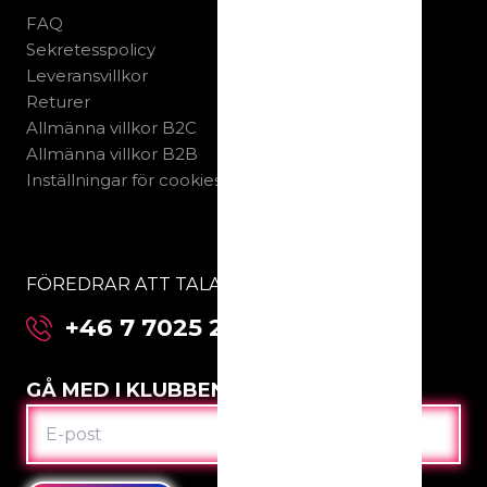
FAQ
Sekretesspolicy
Leveransvillkor
Returer
Allmänna villkor B2C
Allmänna villkor B2B
Inställningar för cookies
FÖREDRAR ATT TALA MED OSS DIREKT:
+46 7 7025 2123
GÅ MED I KLUBBEN
E-
POST