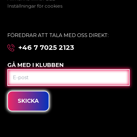
Inställningar för cookies
FÖREDRAR ATT TALA MED OSS DIREKT:
+46 7 7025 2123
GÅ MED I KLUBBEN
E-
POST
SKICKA