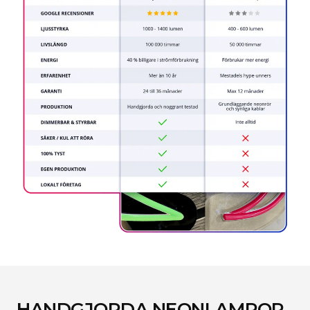
HANDGJORDA NEONLAMPOR