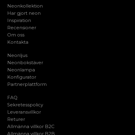
Neonkollektion
Har gjort neon
Inspiration
Recensioner
Om oss
Kontakta
Neonljus
Neonbokstäver
Neonlampa
Konfigurator
Partnerplattform
FAQ
Sekretesspolicy
Leveransvillkor
Returer
Allmänna villkor B2C
Allmänna villkor B2B