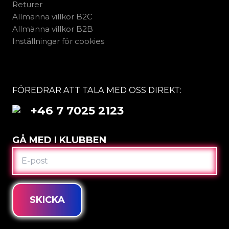
Returer
Allmänna villkor B2C
Allmänna villkor B2B
Inställningar för cookies
FÖREDRAR ATT TALA MED OSS DIREKT:
+46 7 7025 2123
GÅ MED I KLUBBEN
E-
POST
SKICKA