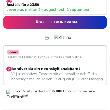
Beställt före 23:59
Levereras mellan
24 augusti
och
2 september
LÄGG TILL I KUNDVAGN
Betalning i 3 delar av
1.047,72
kr
möjligt med Klarna.
Behöver du din neonskylt snabbare?
Välj alternativet Express när du beställer och få din
neonskylt mellan
12
och
18 augusti
(6-10 arbetsdagar).
Jason Derulo, Hardwell och
15 000+
andra är fans av våra
produkter!