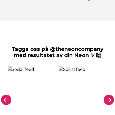
Tagga oss på @theneoncompany
med resultatet av din Neon ✨ 🙌