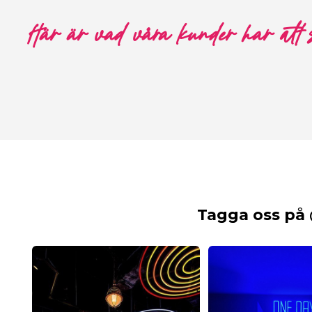
Här är vad våra kunder har att
Tagga oss på