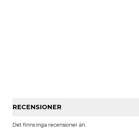
RECENSIONER
Det finns inga recensioner än.