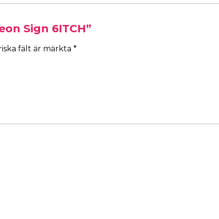
Neon Sign 6ITCH”
iska fält är märkta
*