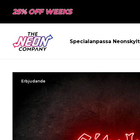
25% OFF WEEKS
Specialanpassa Neonskylt
Erbjudande