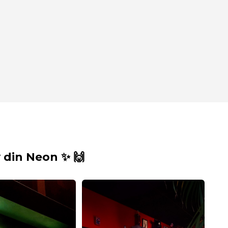
din Neon ✨ 🙌