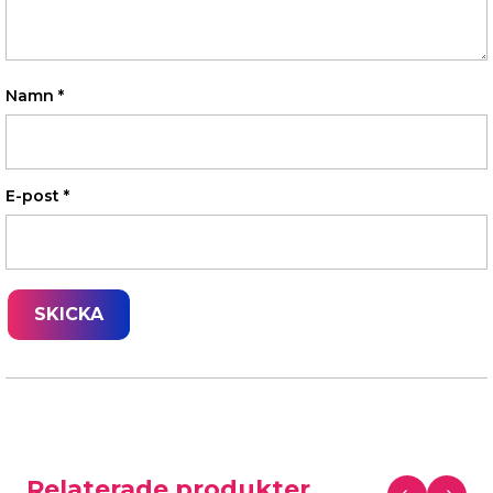
Namn
*
E-post
*
Relaterade produkter