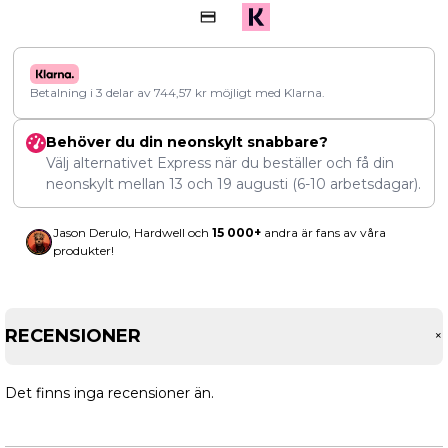
Betalning i 3 delar av
744,57
kr
möjligt med Klarna.
Behöver du din neonskylt snabbare?
Välj alternativet Express när du beställer och få din
neonskylt mellan
13
och
19 augusti
(6-10 arbetsdagar).
Jason Derulo, Hardwell och
15 000+
andra är fans av våra
produkter!
RECENSIONER
Det finns inga recensioner än.