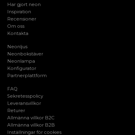
Har gjort neon
Inspiration
Recensioner
Om oss
Kontakta
Neonljus
Neonbokstäver
Neonlampa
Konfigurator
Partnerplattform
FAQ
Sekretesspolicy
Leveransvillkor
Returer
Allmänna villkor B2C
Allmänna villkor B2B
Inställningar för cookies