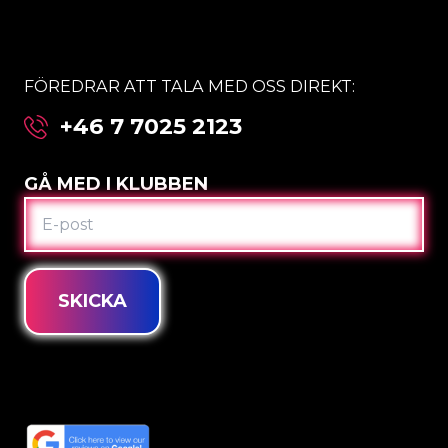
FÖREDRAR ATT TALA MED OSS DIREKT:
+46 7 7025 2123
GÅ MED I KLUBBEN
E-
POST
SKICKA