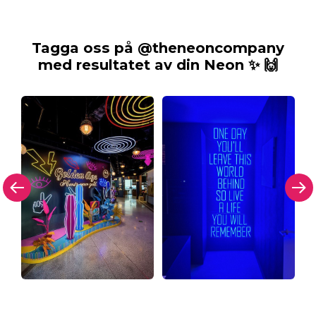
Tagga oss på @theneoncompany
med resultatet av din Neon ✨ 🙌