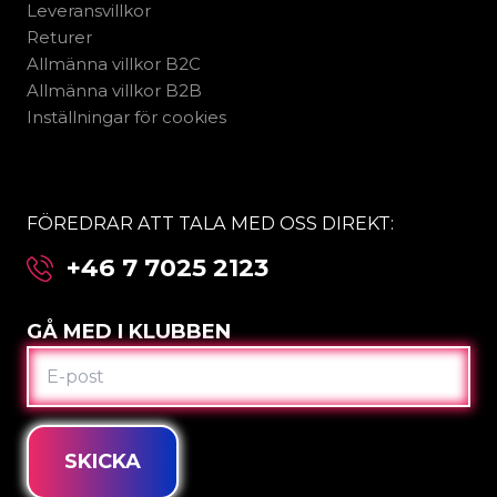
Leveransvillkor
Returer
Allmänna villkor B2C
Allmänna villkor B2B
Inställningar för cookies
FÖREDRAR ATT TALA MED OSS DIREKT:
+46 7 7025 2123
GÅ MED I KLUBBEN
E-
POST
SKICKA