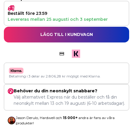
Beställt före 23:59
Levereras mellan
25 augusti
och
3 september
LÄGG TILL I KUNDVAGN
Betalning i 3 delar av
2.806,28
kr
möjligt med Klarna.
Behöver du din neonskylt snabbare?
Välj alternativet Express när du beställer och få din
neonskylt mellan
13
och
19 augusti
(6-10 arbetsdagar).
Jason Derulo, Hardwell och
15 000+
andra är fans av våra
produkter!