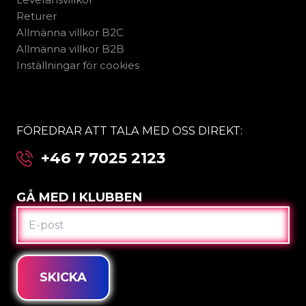
Returer
Allmänna villkor B2C
Allmänna villkor B2B
Inställningar för cookies
FÖREDRAR ATT TALA MED OSS DIREKT:
+46 7 7025 2123
GÅ MED I KLUBBEN
E-
POST
SKICKA