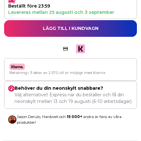
Beställt före 23:59
Levereras mellan
25 augusti
och
3 september
LÄGG TILL I KUNDVAGN
Betalning i 3 delar av
2.570,49
kr
möjligt med Klarna.
Behöver du din neonskylt snabbare?
Välj alternativet Express när du beställer och få din
neonskylt mellan
13
och
19 augusti
(6-10 arbetsdagar).
Jason Derulo, Hardwell och
15 000+
andra är fans av våra
produkter!