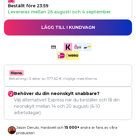
Beställt före 23:59
Levereras mellan
26 augusti
och
4 september
LÄGG TILL I KUNDVAGN
Betalning i 3 delar av
377,62
€
möjligt med Klarna.
Behöver du din neonskylt snabbare?
Välj alternativet Express när du beställer och få din
neonskylt mellan
14
och
20 augusti
(6-10
arbetsdagar).
Jason Derulo, Hardwell och
15 000+
andra är fans av våra
produkter!