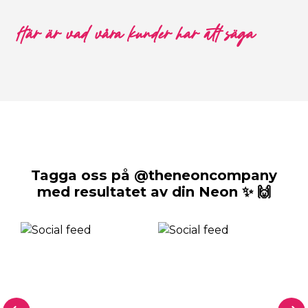
Här är vad våra kunder har att säga
Tagga oss på @theneoncompany
med resultatet av din Neon ✨ 🙌