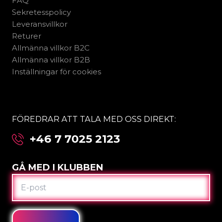
FAQ
Sekretesspolicy
Leveransvillkor
Returer
Allmänna villkor B2C
Allmänna villkor B2B
Inställningar för cookies
FÖREDRAR ATT TALA MED OSS DIREKT:
+46 7 7025 2123
GÅ MED I KLUBBEN
E-
POST