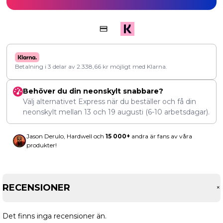
Betalning i 3 delar av
2.338,66
kr
möjligt med Klarna.
Behöver du din neonskylt snabbare?
Välj alternativet Express när du beställer och få din
neonskylt mellan
13
och
19 augusti
(6-10 arbetsdagar).
Jason Derulo, Hardwell och
15 000+
andra är fans av våra
produkter!
RECENSIONER
Det finns inga recensioner än.