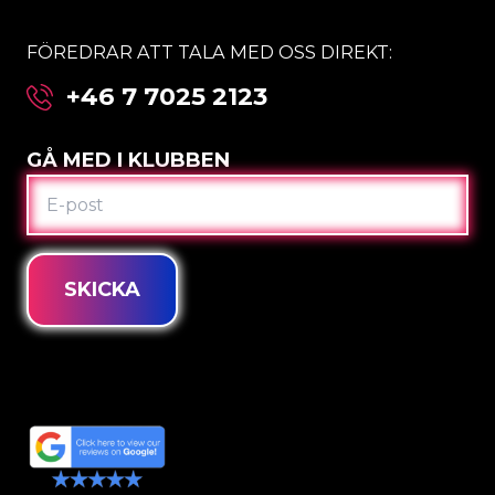
FÖREDRAR ATT TALA MED OSS DIREKT:
+46 7 7025 2123
GÅ MED I KLUBBEN
E-
POST
SKICKA