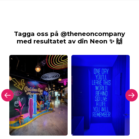
Tagga oss på @theneoncompany
med resultatet av din Neon ✨ 🙌