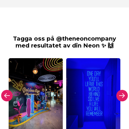
Tagga oss på @theneoncompany
med resultatet av din Neon ✨ 🙌