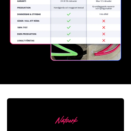
REGULAR
SUPPLIERS
Nätverk