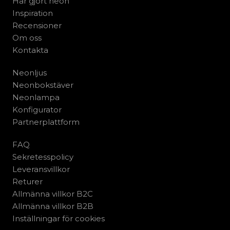
Har gjort neon
Inspiration
Recensioner
Om oss
Kontakta
Neonljus
Neonbokstäver
Neonlampa
Konfigurator
Partnerplattform
FAQ
Sekretesspolicy
Leveransvillkor
Returer
Allmänna villkor B2C
Allmänna villkor B2B
Inställningar för cookies