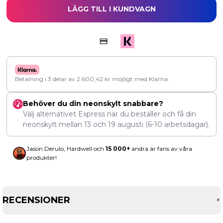
LÄGG TILL I KUNDVAGN
Betalning i 3 delar av
2.600,42
kr
möjligt med Klarna.
Behöver du din neonskylt snabbare?
Välj alternativet Express när du beställer och få din
neonskylt mellan
13
och
19 augusti
(6-10 arbetsdagar).
Jason Derulo, Hardwell och
15 000+
andra är fans av våra
produkter!
RECENSIONER