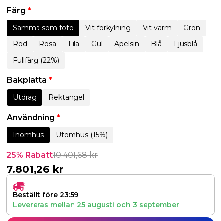
Färg
*
Samma som foto
Vit förkylning
Vit varm
Grön
Röd
Rosa
Lila
Gul
Apelsin
Blå
Ljusblå
Fullfärg (22%)
Bakplatta
*
Utdrag
Rektangel
Användning
*
Inomhus
Utomhus (15%)
25% Rabatt
10.401,68
kr
7.801,26
kr
Beställt före 23:59
Levereras mellan
25 augusti
och
3 september