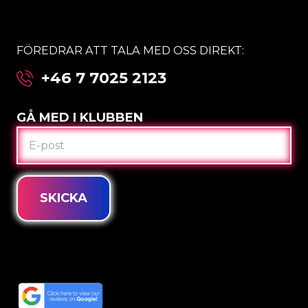
FÖREDRAR ATT TALA MED OSS DIREKT:
+46 7 7025 2123
GÅ MED I KLUBBEN
E-
POST
SKICKA