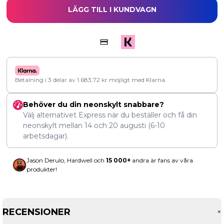
LÄGG TILL I KUNDVAGN
Betalning i 3 delar av
1.683,72
kr
möjligt med Klarna.
Behöver du din neonskylt snabbare?
Välj alternativet Express när du beställer och få din
neonskylt mellan
14
och
20 augusti
(6-10
arbetsdagar).
Jason Derulo, Hardwell och
15 000+
andra är fans av våra
produkter!
RECENSIONER