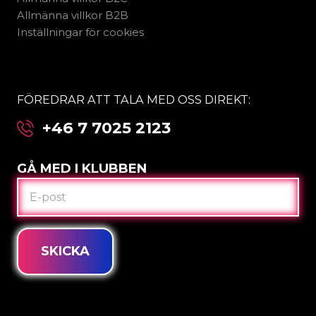
Allmänna villkor B2B
Inställningar för cookies
FÖREDRAR ATT TALA MED OSS DIREKT:
+46 7 7025 2123
GÅ MED I KLUBBEN
E-
POST
SKICKA