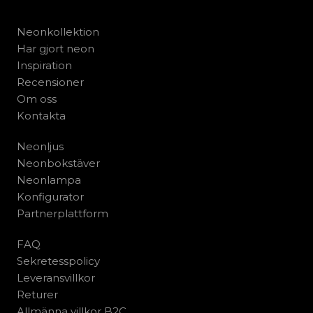
Neonkollektion
Har gjort neon
Inspiration
Recensioner
Om oss
Kontakta
Neonljus
Neonbokstäver
Neonlampa
Konfigurator
Partnerplattform
FAQ
Sekretesspolicy
Leveransvillkor
Returer
Allmänna villkor B2C