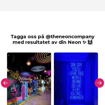
Tagga oss på @theneoncompany
med resultatet av din Neon ✨ 🙌