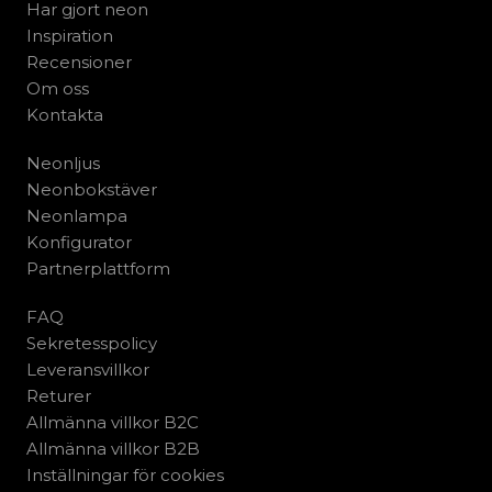
Har gjort neon
Inspiration
Recensioner
Om oss
Kontakta
Neonljus
Neonbokstäver
Neonlampa
Konfigurator
Partnerplattform
FAQ
Sekretesspolicy
Leveransvillkor
Returer
Allmänna villkor B2C
Allmänna villkor B2B
Inställningar för cookies