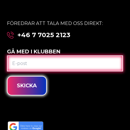
FÖREDRAR ATT TALA MED OSS DIREKT:
+46 7 7025 2123
GÅ MED I KLUBBEN
E-
POST
SKICKA