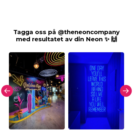
Tagga oss på @theneoncompany
med resultatet av din Neon ✨ 🙌