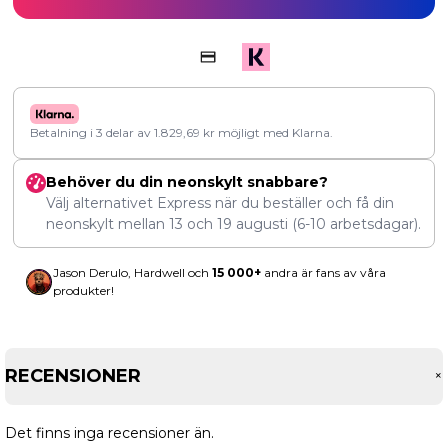
Betalning i 3 delar av
1.829,69
kr
möjligt med Klarna.
Behöver du din neonskylt snabbare?
Välj alternativet Express när du beställer och få din
neonskylt mellan
13
och
19 augusti
(6-10 arbetsdagar).
Jason Derulo, Hardwell och
15 000+
andra är fans av våra
produkter!
RECENSIONER
Det finns inga recensioner än.