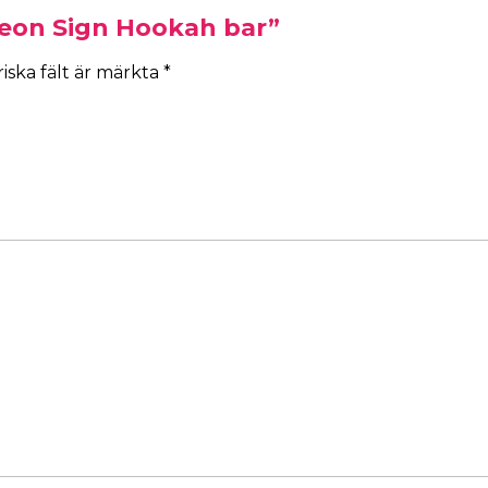
Neon Sign Hookah bar”
iska fält är märkta
*