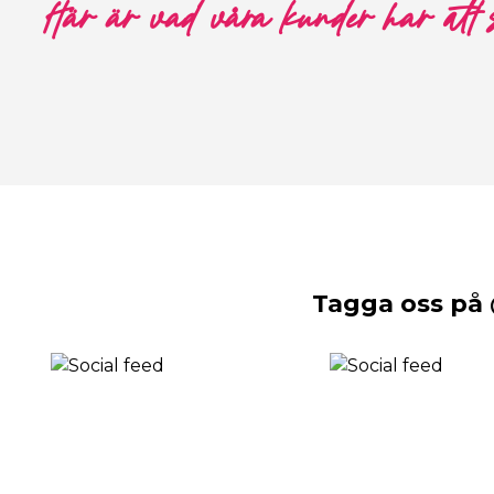
Här är vad våra kunder har att
Tagga oss på