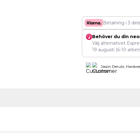
Betalning i 3 del
Behöver du din neo
Välj alternativet Expr
19 augusti
(6-10 arbet
Jason Derulo, Hardwe