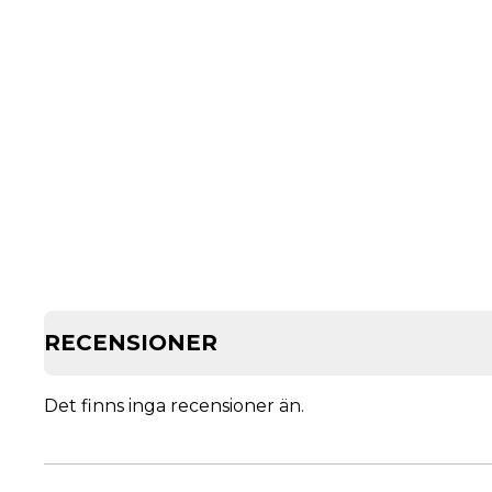
RECENSIONER
Det finns inga recensioner än.