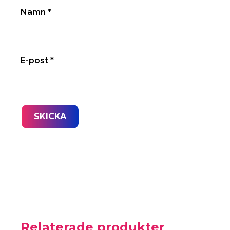
Namn
*
E-post
*
Relaterade produkter