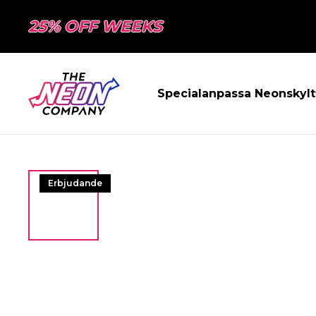
25% OFF WEEKS
Specialanpassa Neonskylt
Erbjudande