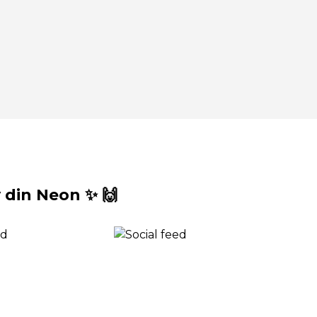
din Neon ✨ 🙌