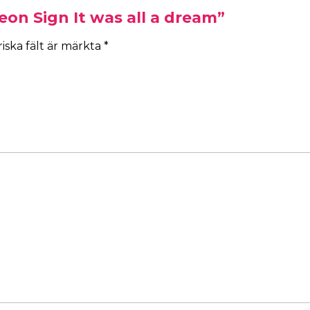
eon Sign It was all a dream”
iska fält är märkta
*