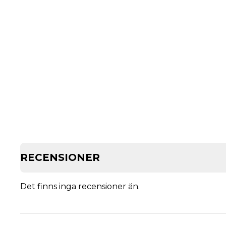
RECENSIONER
Det finns inga recensioner än.