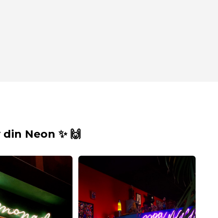
din Neon ✨ 🙌