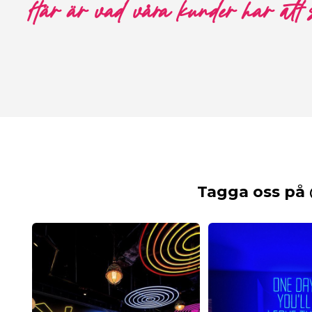
Här är vad våra kunder har att
Tagga oss på