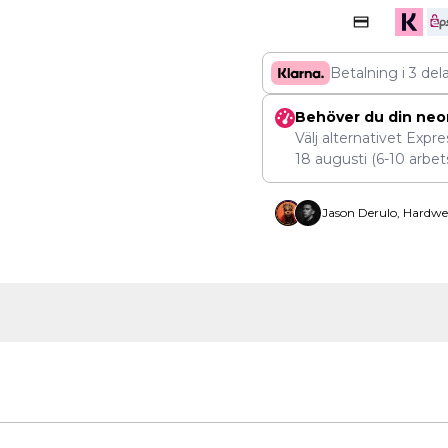
Betalning i 3 del
Behöver du din neo
Välj alternativet Expr
18 augusti
(6-10 arbet
Jason Derulo, Hardwe