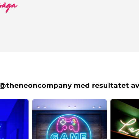
 säga
 @theneoncompany med resultatet av 