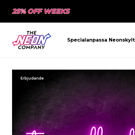
25% OFF WEEKS
Specialanpassa Neonskylt
Erbjudande