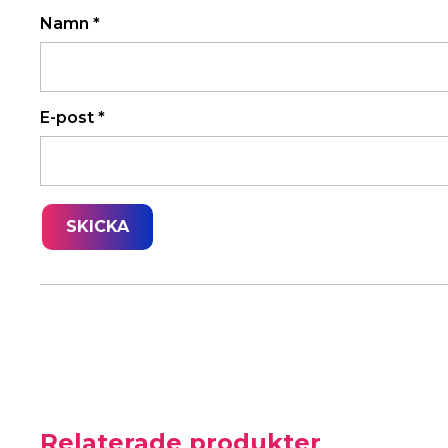
Namn
*
E-post
*
Relaterade produkter