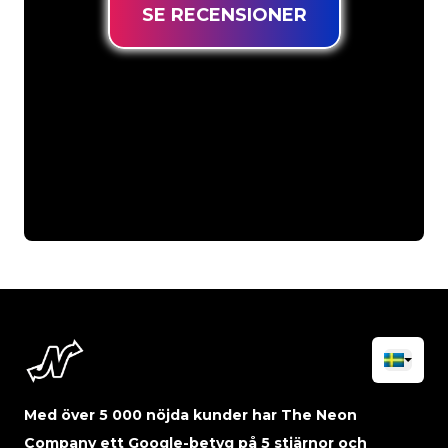
SE RECENSIONER
Med över 5 000 nöjda kunder har The Neon
Company ett Google-betyg på 5 stjärnor och