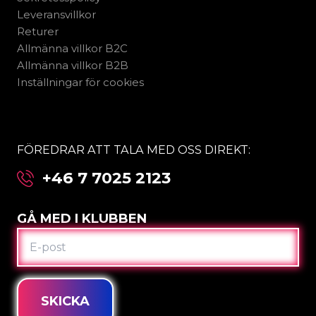
Leveransvillkor
Returer
Allmänna villkor B2C
Allmänna villkor B2B
Inställningar för cookies
FÖREDRAR ATT TALA MED OSS DIREKT:
+46 7 7025 2123
GÅ MED I KLUBBEN
E-
POST
SKICKA