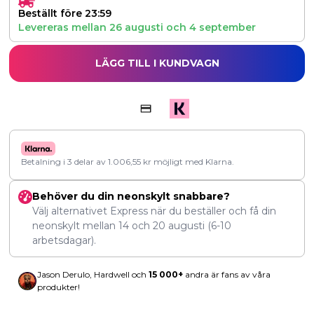
Beställt före 23:59
Levereras mellan
26 augusti
och
4 september
LÄGG TILL I KUNDVAGN
Betalning i 3 delar av
1.006,55
kr
möjligt med Klarna.
Behöver du din neonskylt snabbare?
Välj alternativet Express när du beställer och få din
neonskylt mellan
14
och
20 augusti
(6-10
arbetsdagar).
Jason Derulo, Hardwell och
15 000+
andra är fans av våra
produkter!