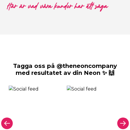
Här är vad våra kunder har att säga
Tagga oss på @theneoncompany
med resultatet av din Neon ✨ 🙌