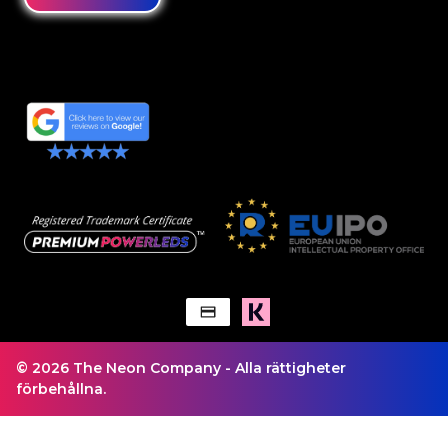
© 2026 The Neon Company - Alla rättigheter
förbehållna.