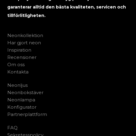
garanterar alltid den bästa kvaliteten, servicen och
tillförlitligheten.
Neonkollektion
Har gjort neon
Inspiration
Recensioner
Om oss
Kontakta
Neonljus
Neonbokstäver
Neonlampa
Konfigurator
Partnerplattform
FAQ
Sekretesspolicy