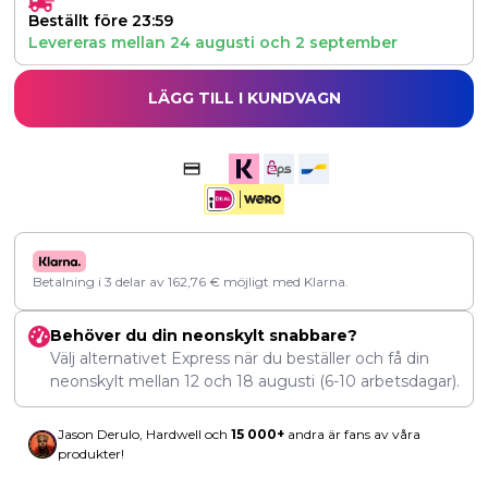
Beställt före 23:59
Levereras mellan
24 augusti
och
2 september
LÄGG TILL I KUNDVAGN
Betalning i 3 delar av
162,76
€
möjligt med Klarna.
Behöver du din neonskylt snabbare?
Välj alternativet Express när du beställer och få din
neonskylt mellan
12
och
18 augusti
(6-10 arbetsdagar).
Jason Derulo, Hardwell och
15 000+
andra är fans av våra
produkter!