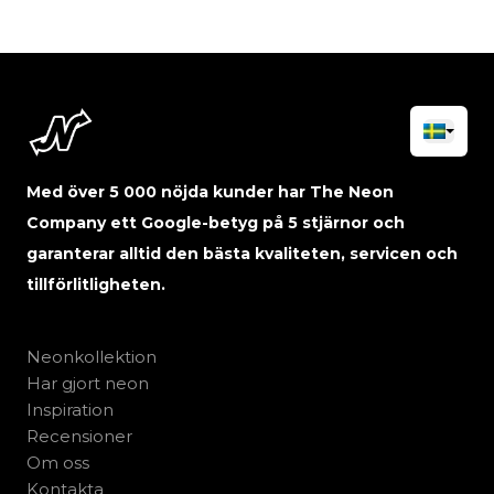
Med över 5 000 nöjda kunder har The Neon
Company ett Google-betyg på 5 stjärnor och
garanterar alltid den bästa kvaliteten, servicen och
tillförlitligheten.
Neonkollektion
Har gjort neon
Inspiration
Recensioner
Om oss
Kontakta