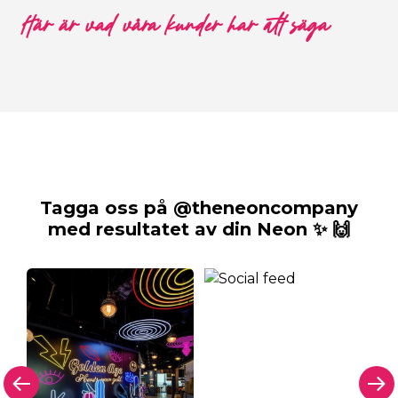
Här är vad våra kunder har att säga
Tagga oss på @theneoncompany
med resultatet av din Neon ✨ 🙌