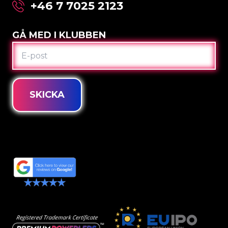
+46 7 7025 2123
GÅ MED I KLUBBEN
E-
POST
SKICKA