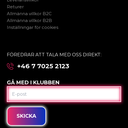
Returer
Allmänna villkor B2C
Allmänna villkor B2B
Inställningar för cookies
FÖREDRAR ATT TALA MED OSS DIREKT:
+46 7 7025 2123
GÅ MED I KLUBBEN
E-
POST
SKICKA