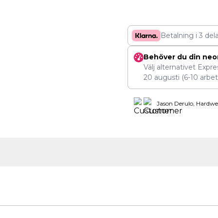
Betalning i 3 del
Behöver du din neo
Välj alternativet Expr
20 augusti
(6-10 arbet
Jason Derulo, Hardwe