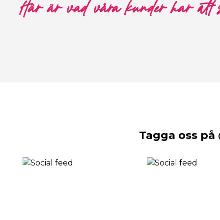
Här är vad våra kunder har att
Tagga oss på