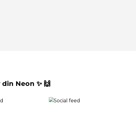
din Neon ✨ 🙌