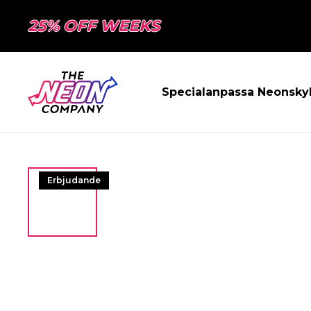
25% OFF WEEKS
Specialanpassa Neonsky
Erbjudande