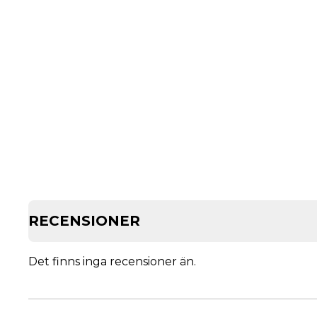
RECENSIONER
Det finns inga recensioner än.