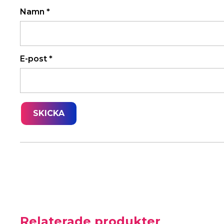
Namn
*
E-post
*
Relaterade produkter