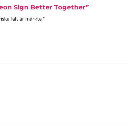
Neon Sign Better Together”
iska fält är märkta
*