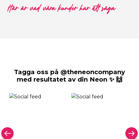
Här är vad våra kunder har att säga
Tagga oss på @theneoncompany
med resultatet av din Neon ✨ 🙌