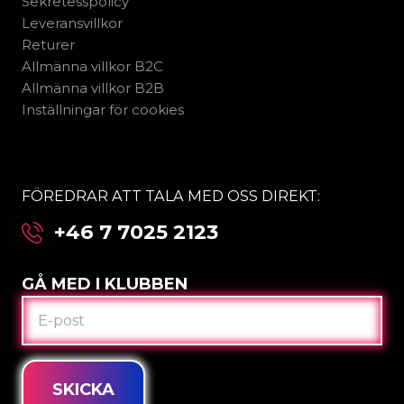
Sekretesspolicy
Leveransvillkor
Returer
Allmänna villkor B2C
Allmänna villkor B2B
Inställningar för cookies
FÖREDRAR ATT TALA MED OSS DIREKT:
+46 7 7025 2123
GÅ MED I KLUBBEN
E-
POST
SKICKA