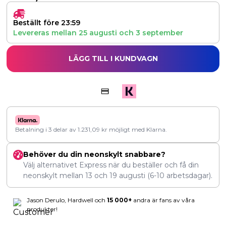
Beställt före 23:59
Levereras mellan
25 augusti
och
3 september
LÄGG TILL I KUNDVAGN
Betalning i 3 delar av
1.231,09
kr
möjligt med Klarna.
Behöver du din neonskylt snabbare?
Välj alternativet Express när du beställer och få din
neonskylt mellan
13
och
19 augusti
(6-10 arbetsdagar).
Jason Derulo, Hardwell och
15 000+
andra är fans av våra
produkter!