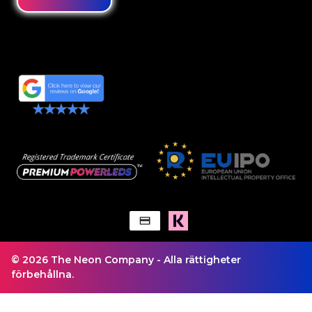
© 2026 The Neon Company - Alla rättigheter
förbehållna.