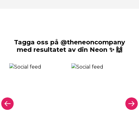
Tagga oss på @theneoncompany
med resultatet av din Neon ✨ 🙌