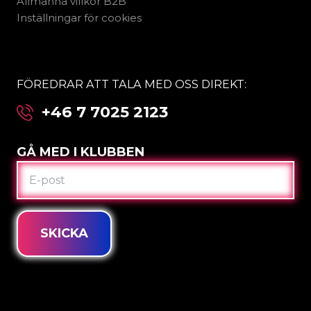
Allmänna villkor B2B
Inställningar för cookies
FÖREDRAR ATT TALA MED OSS DIREKT:
+46 7 7025 2123
GÅ MED I KLUBBEN
E-
POST
SKICKA