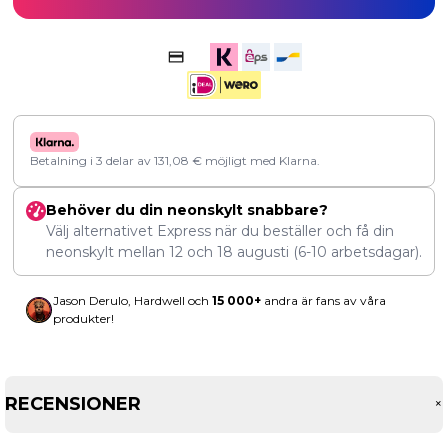
Betalning i 3 delar av
131,08
€
möjligt med Klarna.
Behöver du din neonskylt snabbare?
Välj alternativet Express när du beställer och få din
neonskylt mellan
12
och
18 augusti
(6-10 arbetsdagar).
Jason Derulo, Hardwell och
15 000+
andra är fans av våra
produkter!
RECENSIONER