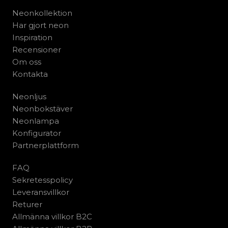
Neonkollektion
Har gjort neon
Inspiration
Recensioner
Om oss
Kontakta
Neonljus
Neonbokstäver
Neonlampa
Konfigurator
Partnerplattform
FAQ
Sekretesspolicy
Leveransvillkor
Returer
Allmänna villkor B2C