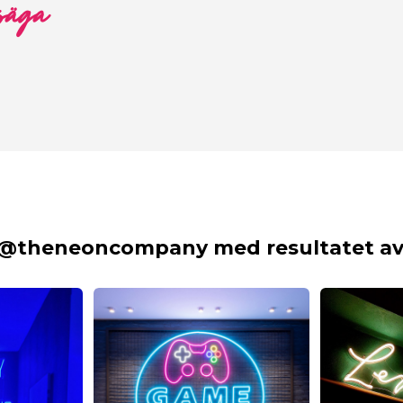
 säga
 @theneoncompany med resultatet av 