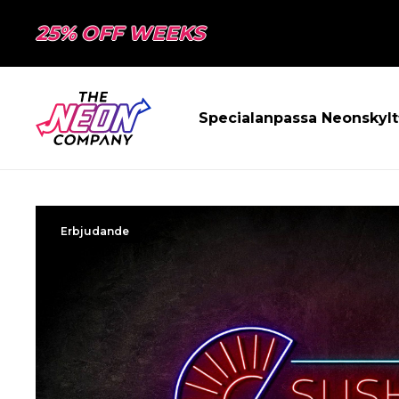
25% OFF WEEKS
Specialanpassa Neonskylt
Erbjudande