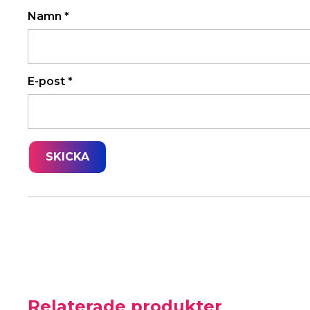
Namn
*
E-post
*
Relaterade produkter