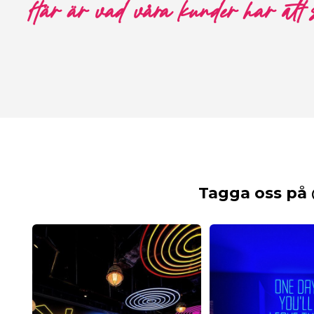
Här är vad våra kunder har att
Tagga oss på