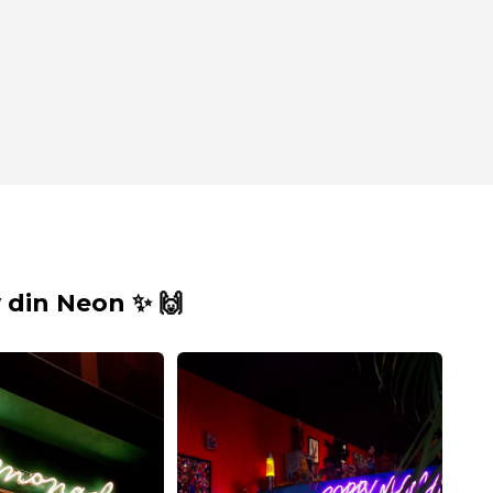
din Neon ✨ 🙌