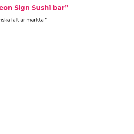
eon Sign Sushi bar”
iska fält är märkta
*