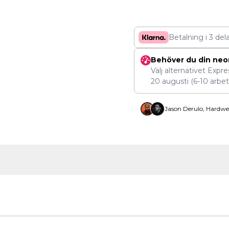
Betalning i 3 del
Behöver du din neo
Välj alternativet Expr
20 augusti
(6-10 arbet
Jason Derulo, Hardwe