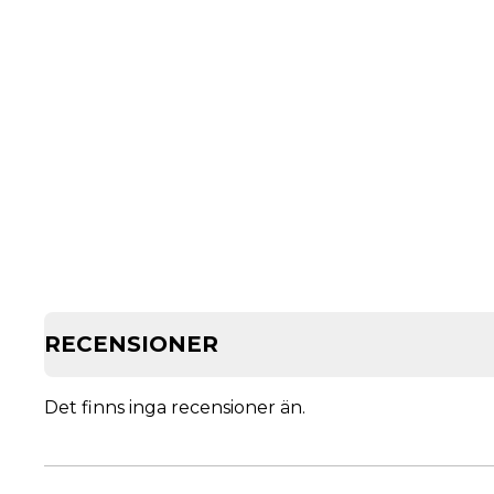
RECENSIONER
Det finns inga recensioner än.