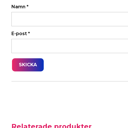
Namn
*
E-post
*
Relaterade produkter