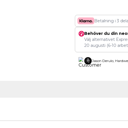
Betalning i 3 del
Behöver du din neo
Välj alternativet Expr
20 augusti
(6-10 arbet
Jason Derulo, Hardwe