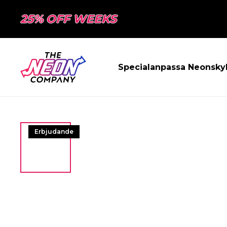
25% OFF WEEKS
Specialanpassa Neonsky
Erbjudande