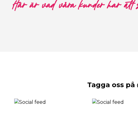
Här är vad våra kunder har att
Tagga oss på