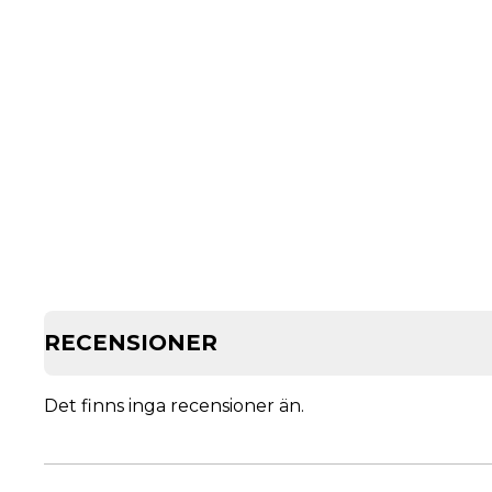
RECENSIONER
Det finns inga recensioner än.