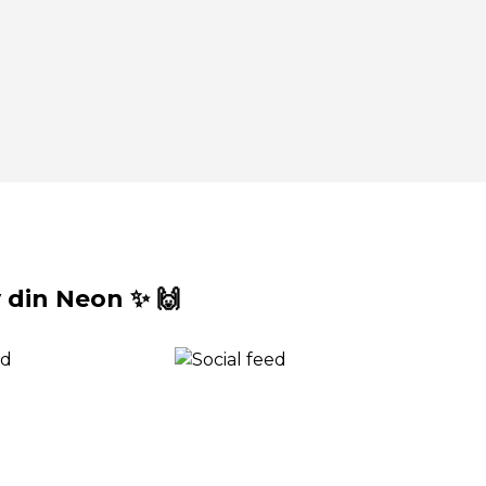
din Neon ✨ 🙌