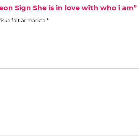
eon Sign She is in love with who i am”
iska fält är märkta
*