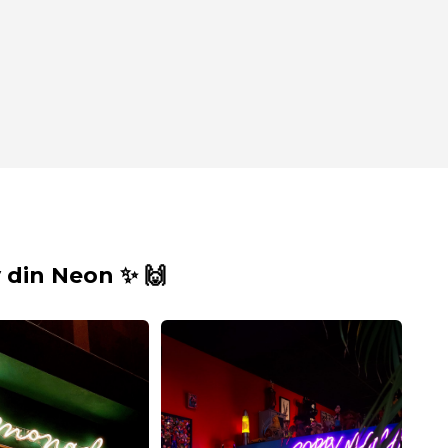
din Neon ✨ 🙌