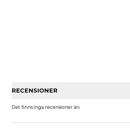
RECENSIONER
Det finns inga recensioner än.