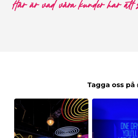
Här är vad våra kunder har att
Tagga oss på