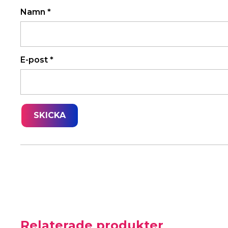
Namn
*
E-post
*
Relaterade produkter