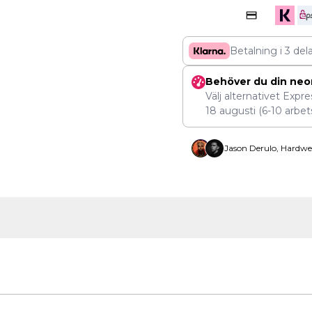
Betalning i 3 del
Behöver du din neo
Välj alternativet Expr
18 augusti
(6-10 arbet
Jason Derulo, Hardwe