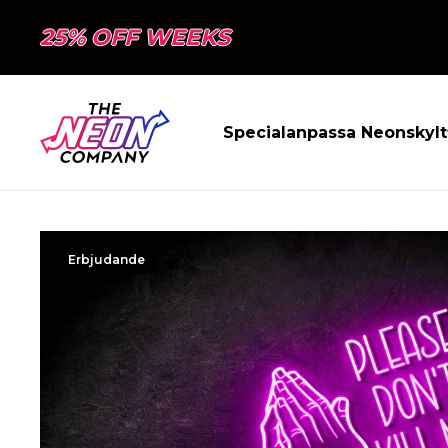
25% OFF WEEKS
Specialanpassa Neonskylt
Erbjudande