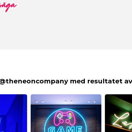
 säga
 @theneoncompany med resultatet av 