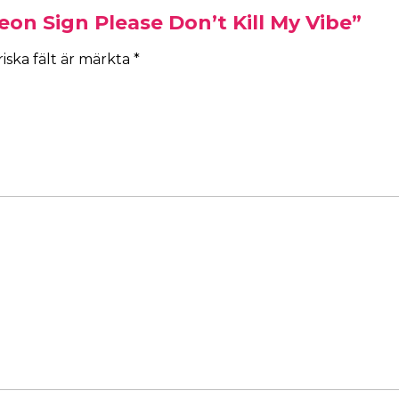
eon Sign Please Don’t Kill My Vibe”
iska fält är märkta
*