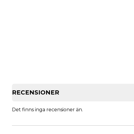
RECENSIONER
Det finns inga recensioner än.