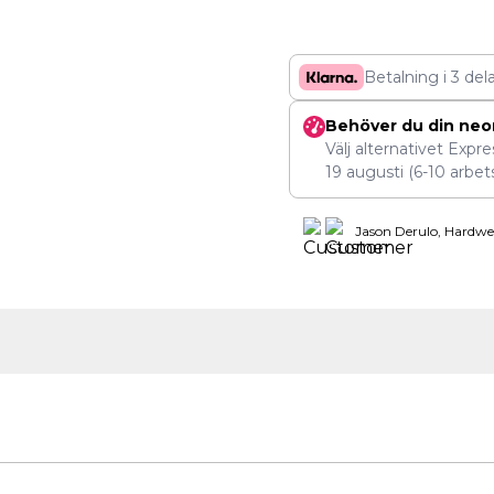
Betalning i 3 del
Behöver du din neo
Välj alternativet Expr
19 augusti
(6-10 arbet
Jason Derulo, Hardwe