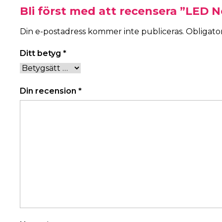
Bli först med att recensera ”LED 
Din e-postadress kommer inte publiceras.
Obligator
Ditt betyg
*
Din recension
*