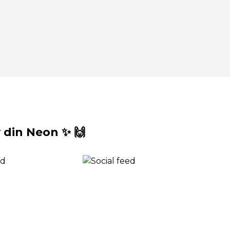
din Neon ✨ 🙌