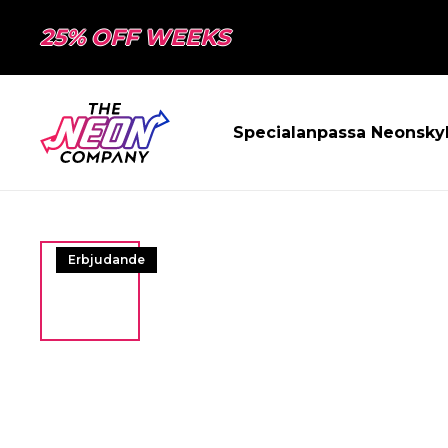
25% OFF WEEKS
Specialanpassa Neonsky
Erbjudande