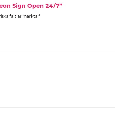
Neon Sign Open 24/7”
iska fält är märkta
*