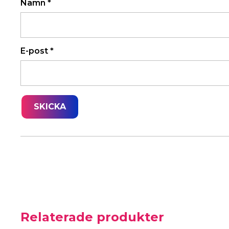
Namn
*
E-post
*
Relaterade produkter