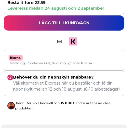
Beställt före 23:59
Levereras mellan
24 augusti
och
2 september
LÄGG TILL I KUNDVAGN
Betalning i 3 delar av
669,74
kr
möjligt med Klarna.
Behöver du din neonskylt snabbare?
Välj alternativet Express när du beställer och få din
neonskylt mellan
12
och
18 augusti
(6-10 arbetsdagar).
Jason Derulo, Hardwell och
15 000+
andra är fans av våra
produkter!