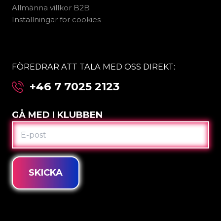
Allmänna villkor B2B
Inställningar för cookies
FÖREDRAR ATT TALA MED OSS DIREKT:
+46 7 7025 2123
GÅ MED I KLUBBEN
E-
POST
SKICKA