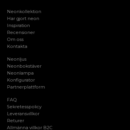
Neonkollektion
Har gjort neon
Inspiration
Recensioner
Om oss
Kontakta
Neonljus
Neonbokstäver
Neonlampa
Konfigurator
Partnerplattform
FAQ
Sekretesspolicy
Leveransvillkor
Returer
Allmänna villkor B2C