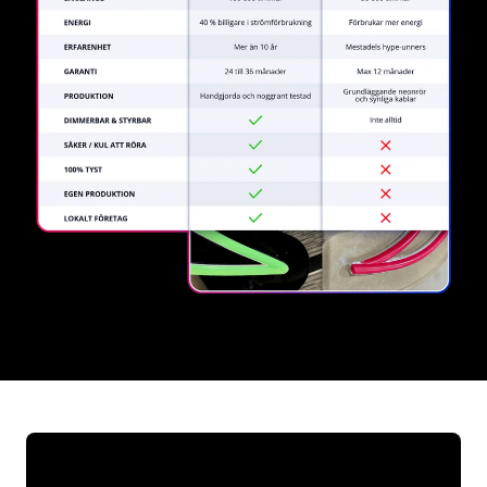
REGULAR
SUPPLIERS