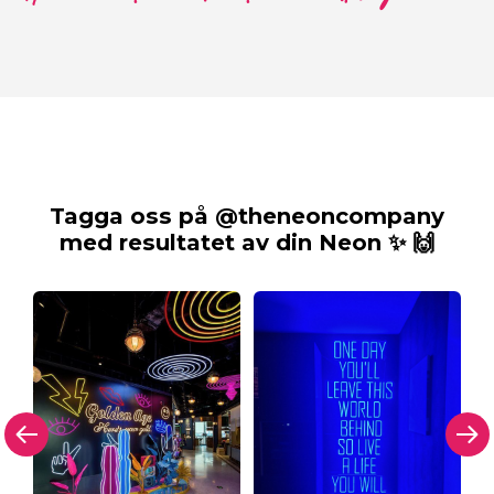
Tagga oss på @theneoncompany
med resultatet av din Neon ✨ 🙌