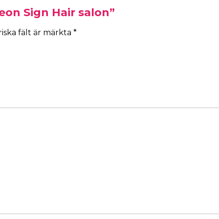
eon Sign Hair salon”
iska fält är märkta
*