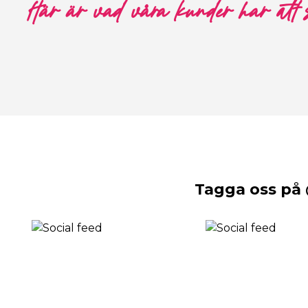
Här är vad våra kunder har att
Tagga oss på