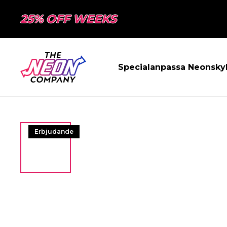
25% OFF WEEKS
Specialanpassa Neonsky
Erbjudande