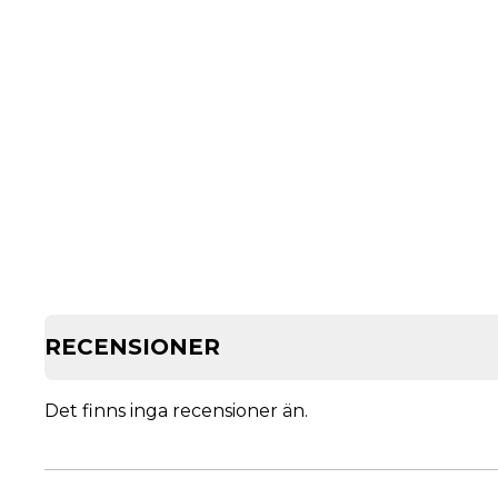
RECENSIONER
Det finns inga recensioner än.