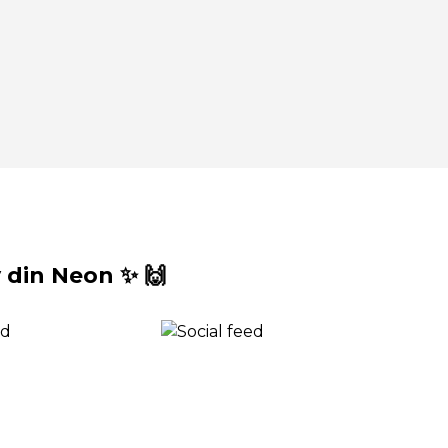
din Neon ✨ 🙌