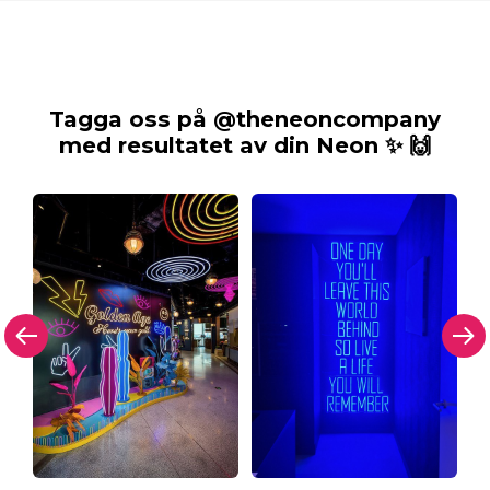
Tagga oss på @theneoncompany
med resultatet av din Neon ✨ 🙌