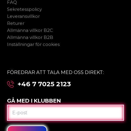
FAQ
Sekretesspolicy
Leveransvillkor
Returer
Allmänna villkor B2C
Allmänna villkor B2B
Inställningar för cookies
FÖREDRAR ATT TALA MED OSS DIREKT:
+46 7 7025 2123
GÅ MED I KLUBBEN
E-
POST