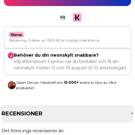
Betalning i 3 delar av
1.829,69
kr
möjligt med Klarna.
Behöver du din neonskylt snabbare?
Välj alternativet Express när du beställer och få din
neonskylt mellan
13
och
19 augusti
(6-10 arbetsdagar).
Jason Derulo, Hardwell och
15 000+
andra är fans av våra
produkter!
RECENSIONER
Det finns inga recensioner än.