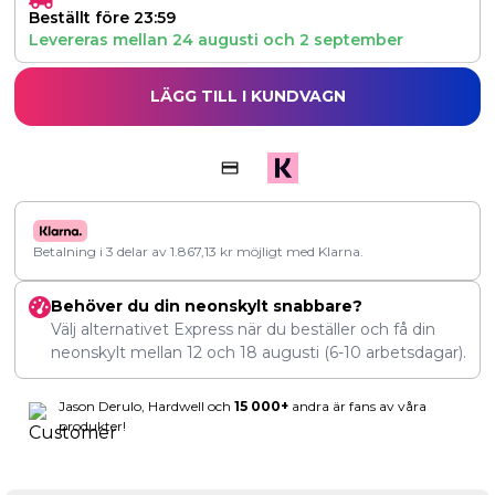
Beställt före 23:59
Levereras mellan
24 augusti
och
2 september
LÄGG TILL I KUNDVAGN
Betalning i 3 delar av
1.867,13
kr
möjligt med Klarna.
Behöver du din neonskylt snabbare?
Välj alternativet Express när du beställer och få din
neonskylt mellan
12
och
18 augusti
(6-10 arbetsdagar).
Jason Derulo, Hardwell och
15 000+
andra är fans av våra
produkter!