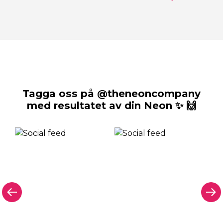
Tagga oss på @theneoncompany
med resultatet av din Neon ✨ 🙌