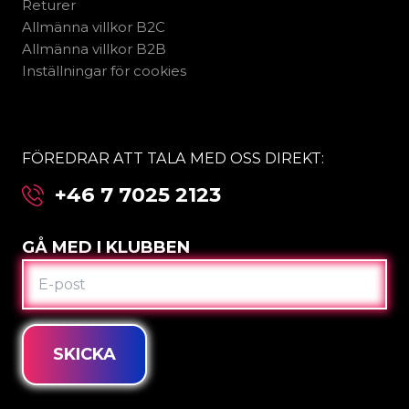
Returer
Allmänna villkor B2C
Allmänna villkor B2B
Inställningar för cookies
FÖREDRAR ATT TALA MED OSS DIREKT:
+46 7 7025 2123
GÅ MED I KLUBBEN
E-
POST
SKICKA