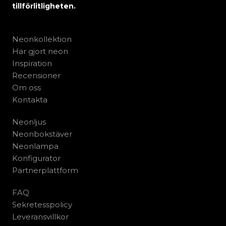
tillförlitligheten.
Neonkollektion
Har gjort neon
Inspiration
Recensioner
Om oss
Kontakta
Neonljus
Neonbokstäver
Neonlampa
Konfigurator
Partnerplattform
FAQ
Sekretesspolicy
Leveransvillkor