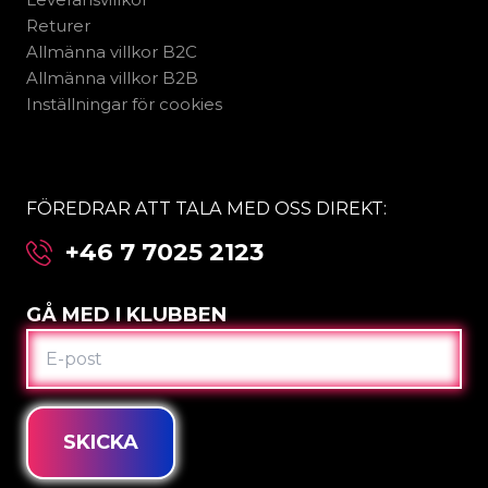
Returer
Allmänna villkor B2C
Allmänna villkor B2B
Inställningar för cookies
FÖREDRAR ATT TALA MED OSS DIREKT:
+46 7 7025 2123
GÅ MED I KLUBBEN
E-
POST
SKICKA