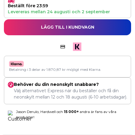
Beställt före 23:59
Levereras mellan
24 augusti
och
2 september
LÄGG TILL I KUNDVAGN
Betalning i 3 delar av
1.870,87
kr
möjligt med Klarna.
Behöver du din neonskylt snabbare?
Välj alternativet Express när du beställer och få din
neonskylt mellan
12
och
18 augusti
(6-10 arbetsdagar).
Jason Derulo, Hardwell och
15 000+
andra är fans av våra
produkter!