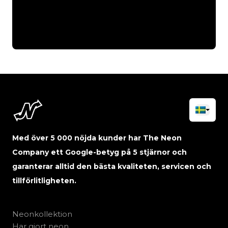
Med över 5 000 nöjda kunder har The Neon
Company ett Google-betyg på 5 stjärnor och
garanterar alltid den bästa kvaliteten, servicen och
tillförlitligheten.
Neonkollektion
Har gjort neon