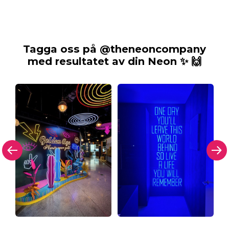
Tagga oss på @theneoncompany
med resultatet av din Neon ✨ 🙌