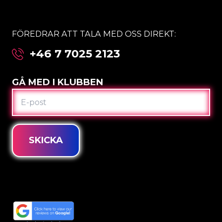
FÖREDRAR ATT TALA MED OSS DIREKT:
+46 7 7025 2123
GÅ MED I KLUBBEN
E-
POST
SKICKA