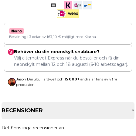
Betalning i 3 delar av
163,10
€
möjligt med Klarna.
Behöver du din neonskylt snabbare?
Välj alternativet Express när du beställer och få din
neonskylt mellan
12
och
18 augusti
(6-10 arbetsdagar).
Jason Derulo, Hardwell och
15 000+
andra är fans av våra
produkter!
RECENSIONER
Det finns inga recensioner än.