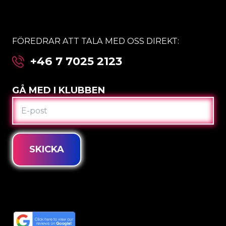
FÖREDRAR ATT TALA MED OSS DIREKT:
+46 7 7025 2123
GÅ MED I KLUBBEN
E-
POST
SKICKA