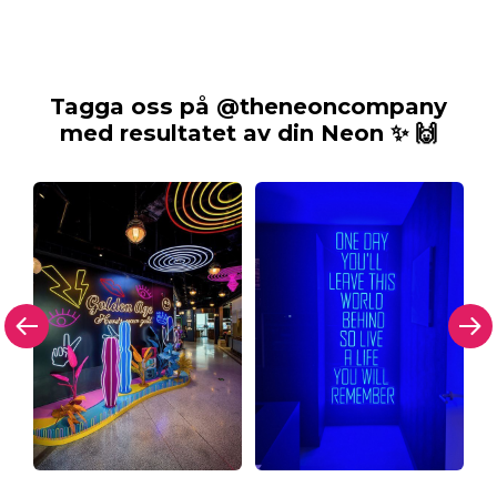
Tagga oss på @theneoncompany
med resultatet av din Neon ✨ 🙌