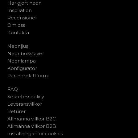
Har gjort neon
Inspiration
Recensioner
Om oss
Kontakta
Neonljus
Neonbokstäver
Neonlampa
Konfigurator
Partnerplattform
FAQ
Sekretesspolicy
Leveransvillkor
Returer
Allmänna villkor B2C
Allmänna villkor B2B
Inställningar för cookies