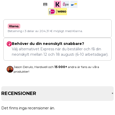
Betalning i 3 delar av
204,31
€
möjligt med Klarna.
Behöver du din neonskylt snabbare?
Välj alternativet Express när du beställer och få din
neonskylt mellan
12
och
18 augusti
(6-10 arbetsdagar).
Jason Derulo, Hardwell och
15 000+
andra är fans av våra
produkter!
RECENSIONER
Det finns inga recensioner än.