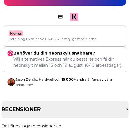
Betalning i 3 delar av
1.908,26
kr
möjligt med Klarna.
Behöver du din neonskylt snabbare?
Välj alternativet Express när du beställer och få din
neonskylt mellan
13
och
19 augusti
(6-10 arbetsdagar).
Jason Derulo, Hardwell och
15 000+
andra är fans av våra
produkter!
RECENSIONER
Det finns inga recensioner än.