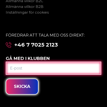
Allmänna villkor B2C
Allmänna villkor B2B
Inställningar för cookies
FÖREDRAR ATT TALA MED OSS DIREKT:
+46 7 7025 2123
GÅ MED I KLUBBEN
E-
POST
SKICKA