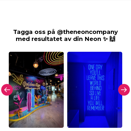
Tagga oss på @theneoncompany
med resultatet av din Neon ✨ 🙌