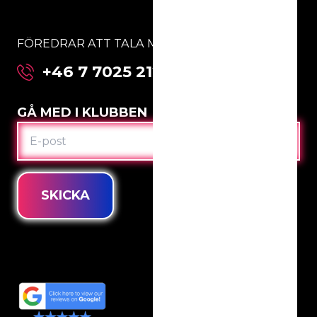
FÖREDRAR ATT TALA MED OSS DIREKT:
+46 7 7025 2123
GÅ MED I KLUBBEN
E-
POST
SKICKA