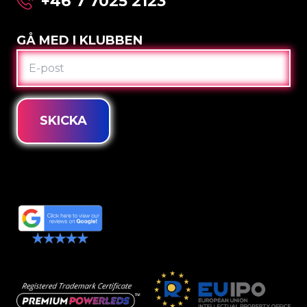
+46 7 7025 2123
GÅ MED I KLUBBEN
E-
POST
SKICKA