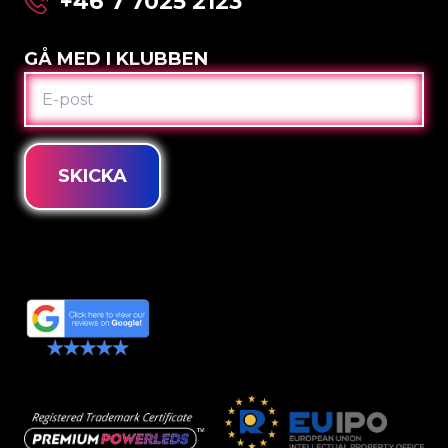
+46 7 7025 2123
GÅ MED I KLUBBEN
E-
POST
SKICKA