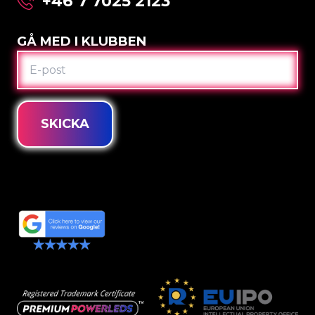
+46 7 7025 2123
GÅ MED I KLUBBEN
E-
POST
SKICKA