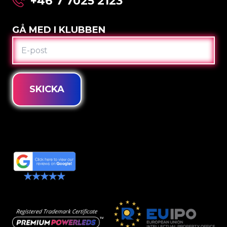
+46 7 7025 2123
GÅ MED I KLUBBEN
E-
POST
SKICKA