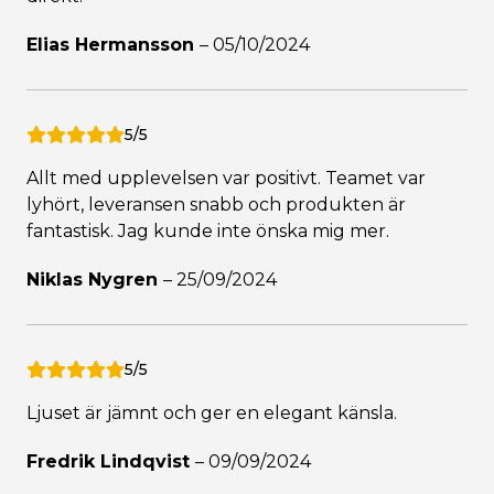
Elias Hermansson
–
05/10/2024
5/5
Allt med upplevelsen var positivt. Teamet var
lyhört, leveransen snabb och produkten är
fantastisk. Jag kunde inte önska mig mer.
Niklas Nygren
–
25/09/2024
5/5
Ljuset är jämnt och ger en elegant känsla.
Fredrik Lindqvist
–
09/09/2024