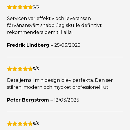
5/5
Servicen var effektiv och leveransen
förvånansvärt snabb. Jag skulle definitivt
rekommendera dem till alla.
Fredrik Lindberg
–
25/03/2025
5/5
Detaljerna i min design blev perfekta. Den ser
stilren, modern och mycket professionell ut.
Peter Bergstrom
–
12/03/2025
5/5