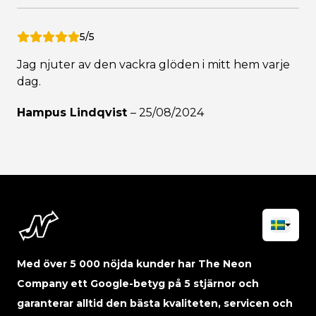
5/5
Jag njuter av den vackra glöden i mitt hem varje
dag.
Hampus Lindqvist
–
25/08/2024
Med över 5 000 nöjda kunder har The Neon
Company ett Google-betyg på 5 stjärnor och
garanterar alltid den bästa kvaliteten, servicen och