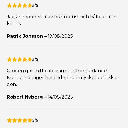
5/5
Jag är imponerad av hur robust och hållbar den
känns.
Patrik Jonsson
–
19/08/2025
5/5
Glöden gör mitt café varmt och inbjudande.
Kunderna säger hela tiden hur mycket de älskar
den.
Robert Nyberg
–
14/08/2025
5/5