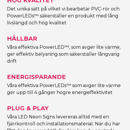
HÖG KVALITET
Det unika sätt på vilket vi bearbetar PVC-rör och
PowerLEDs™ säkerställer en produkt med lång
livslängd och hög kvalitet
HÅLLBAR
Våra effektiva PowerLED™, som avger lite värme,
ger effektiv belysning som säkerställer långvarig
drift
ENERGISPARANDE
Våra effektiva PowerLEDs™ som avger lite värme
ger upp till 4 gånger högre energieffektivitet
PLUG & PLAY
Våra LED Neon Signs levereras alltid med en
fjärrkontroll och installationsmaterial. När du har