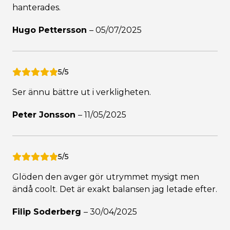
hanterades.
Hugo Pettersson
–
05/07/2025
5/5
Ser ännu bättre ut i verkligheten.
Peter Jonsson
–
11/05/2025
5/5
Glöden den avger gör utrymmet mysigt men
ändå coolt. Det är exakt balansen jag letade efter.
Filip Soderberg
–
30/04/2025