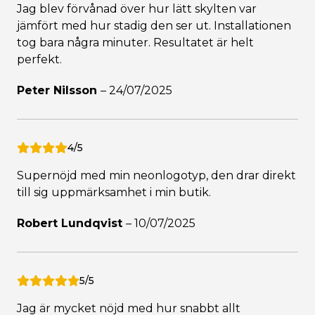
Jag blev förvånad över hur lätt skylten var
jämfört med hur stadig den ser ut. Installationen
tog bara några minuter. Resultatet är helt
perfekt.
Peter Nilsson
–
24/07/2025
4/5
Supernöjd med min neonlogotyp, den drar direkt
till sig uppmärksamhet i min butik.
Robert Lundqvist
–
10/07/2025
5/5
Jag är mycket nöjd med hur snabbt allt