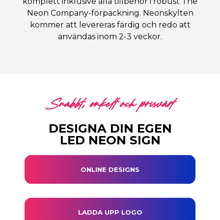
komplett inklusive alla tillbehör i robust The
Neon Company-förpackning. Neonskylten
kommer att levereras färdig och redo att
användas inom 2-3 veckor.
Snabbt, enkelt och prisvärt
DESIGNA DIN EGEN
LED NEON SIGN
ONLINE DESIGNS
LADDA UPP LOGO