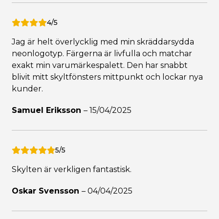
4/5
Jag är helt överlycklig med min skräddarsydda
neonlogotyp. Färgerna är livfulla och matchar
exakt min varumärkespalett. Den har snabbt
blivit mitt skyltfönsters mittpunkt och lockar nya
kunder.
Samuel Eriksson
–
15/04/2025
5/5
Skylten är verkligen fantastisk.
Oskar Svensson
–
04/04/2025