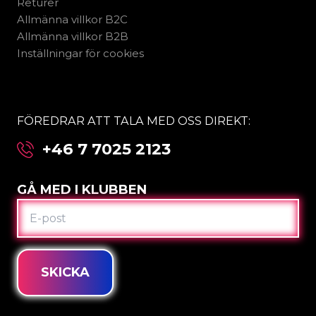
Returer
Allmänna villkor B2C
Allmänna villkor B2B
Inställningar för cookies
FÖREDRAR ATT TALA MED OSS DIREKT:
+46 7 7025 2123
GÅ MED I KLUBBEN
E-
POST
SKICKA