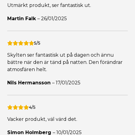
Utmärkt produkt, ser fantastisk ut.
Martin Falk
–
26/01/2025
5/5
Skylten ser fantastisk ut på dagen och ännu
bättre när den är tänd på natten. Den förändrar
atmosfären helt.
Nils Hermansson
–
17/01/2025
4/5
Vacker produkt, väl värd det.
Simon Holmberg
–
10/01/2025