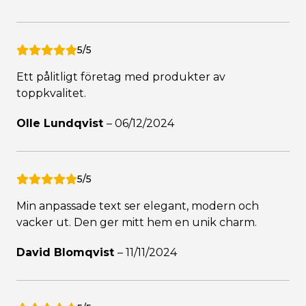
5/5
Ett pålitligt företag med produkter av
toppkvalitet.
Olle Lundqvist
–
06/12/2024
5/5
Min anpassade text ser elegant, modern och
vacker ut. Den ger mitt hem en unik charm.
David Blomqvist
–
11/11/2024