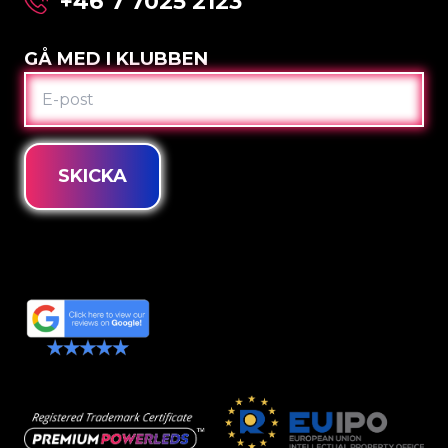
+46 7 7025 2123
GÅ MED I KLUBBEN
E-
POST
SKICKA