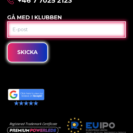
+46 7 7025 2123
GÅ MED I KLUBBEN
E-
POST
SKICKA