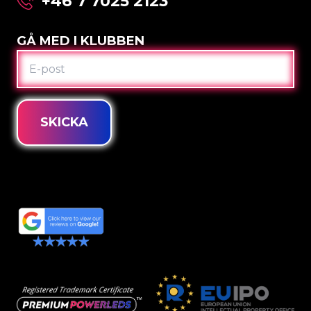
+46 7 7025 2123
GÅ MED I KLUBBEN
E-
POST
SKICKA