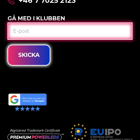
+46 7 7025 2123
GÅ MED I KLUBBEN
E-
POST
SKICKA