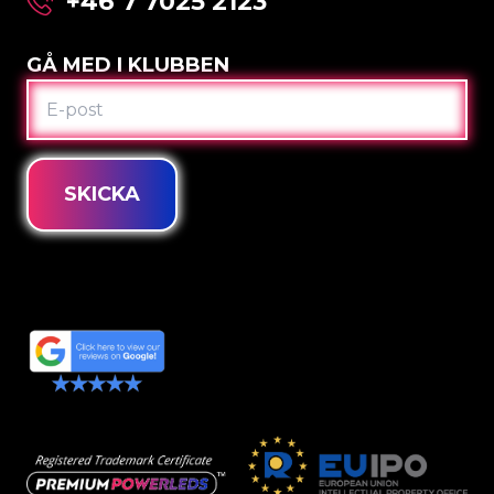
+46 7 7025 2123
GÅ MED I KLUBBEN
E-
POST
SKICKA