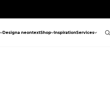
Designa neontext
Shop
Inspiration
Services
ES INTE