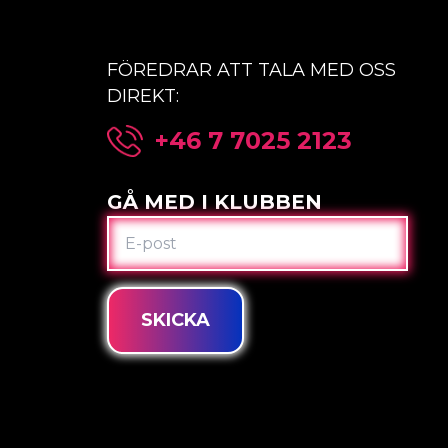
FÖREDRAR ATT TALA MED OSS
DIREKT:
+46 7 7025 2123
GÅ MED I KLUBBEN
E-
POST
SKICKA