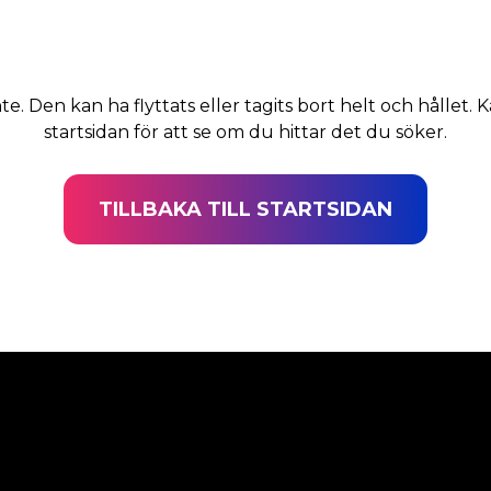
nte. Den kan ha flyttats eller tagits bort helt och hållet. K
startsidan för att se om du hittar det du söker.
TILLBAKA TILL STARTSIDAN