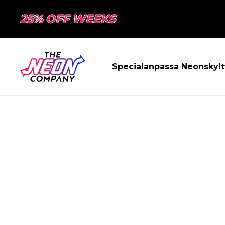
25% OFF WEEKS
Specialanpassa Neonskylt
SIDAN HITTAD