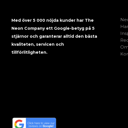
Neo
Med över 5 000 nöjda kunder har The
Har
Neon Company ett Google-betyg på 5
Ins
stjärnor och garanterar alltid den bästa
Rec
kvaliteten, servicen och
Om
tillförlitligheten.
Kon