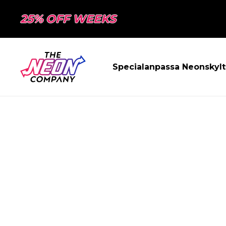
25% OFF WEEKS
Specialanpassa Neonskylt
SIDAN HITTAD