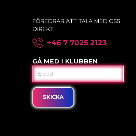
FÖREDRAR ATT TALA MED OSS
DIREKT:
+46 7 7025 2123
GÅ MED I KLUBBEN
E-
POST
SKICKA