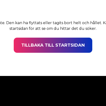
nte. Den kan ha flyttats eller tagits bort helt och hållet. K
startsidan för att se om du hittar det du söker.
TILLBAKA TILL STARTSIDAN