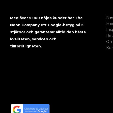
Neo
Med över 5 000 nöjda kunder har The
Har
Neon Company ett Google-betyg på 5
Ins
stjärnor och garanterar alltid den bästa
Rec
kvaliteten, servicen och
Om
tillförlitligheten.
Kon