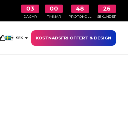
03
00
48
26
DAGAR
TIMMAR
PROTOKOLL
SEKUNDER
KOSTNADSFRI OFFERT & DESIGN
Öppna kundkorgen
SEK
EUR