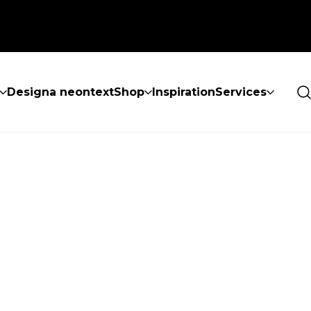
Designa neontext
Shop
Inspiration
Services
ES INTE