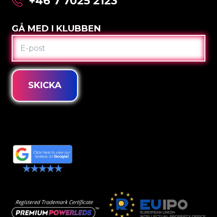
+46 7 7025 2123
GÅ MED I KLUBBEN
E-
POST
SKICKA