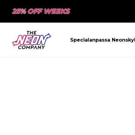
25% OFF WEEKS
Specialanpassa Neonsky
SIDAN HITTAD