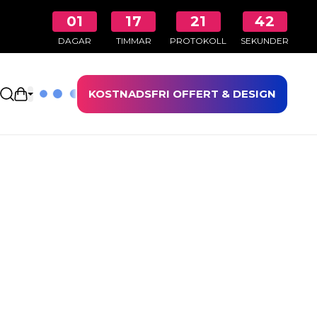
01
17
21
41
DAGAR
TIMMAR
PROTOKOLL
SEKUNDER
KOSTNADSFRI OFFERT & DESIGN
Öppna kundkorgen