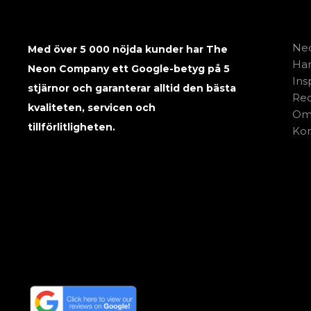
Neo
Med över 5 000 nöjda kunder har The
Har
Neon Company ett Google-betyg på 5
Ins
stjärnor och garanterar alltid den bästa
Rec
kvaliteten, servicen och
Om
tillförlitligheten.
Kon