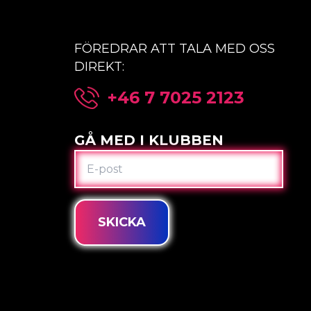
FÖREDRAR ATT TALA MED OSS
DIREKT:
+46 7 7025 2123
GÅ MED I KLUBBEN
E-
POST
SKICKA