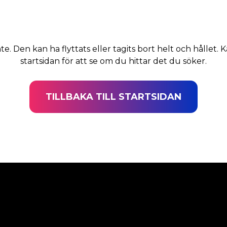
nte. Den kan ha flyttats eller tagits bort helt och hållet. K
startsidan för att se om du hittar det du söker.
TILLBAKA TILL STARTSIDAN