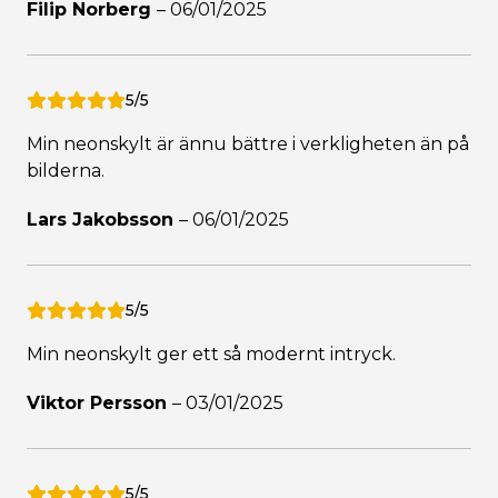
Filip Norberg
–
06/01/2025
5/5
Min neonskylt är ännu bättre i verkligheten än på
bilderna.
Lars Jakobsson
–
06/01/2025
5/5
Min neonskylt ger ett så modernt intryck.
Viktor Persson
–
03/01/2025
5/5