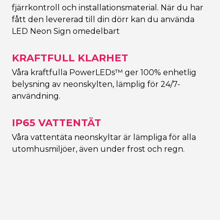
fjärrkontroll och installationsmaterial. När du har
fått den levererad till din dörr kan du använda
LED Neon Sign omedelbart
KRAFTFULL KLARHET
Våra kraftfulla PowerLEDs™ ger 100% enhetlig
belysning av neonskylten, lämplig för 24/7-
användning.
IP65 VATTENTÄT
Våra vattentäta neonskyltar är lämpliga för alla
utomhusmiljöer, även under frost och regn.