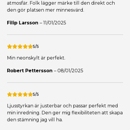
atmosfär. Folk lägger märke till den direkt och
den gör platsen mer minnesvärd.
Filip Larsson
–
11/01/2025
5/5
Min neonskylt är perfekt.
Robert Pettersson
–
08/01/2025
5/5
Ljusstyrkan är justerbar och passar perfekt med
min inredning. Den ger mig flexibiliteten att skapa
den stämning jag vill ha.