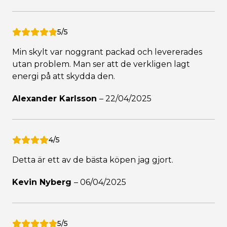
5/5
Min skylt var noggrant packad och levererades
utan problem. Man ser att de verkligen lagt
energi på att skydda den.
Alexander Karlsson
–
22/04/2025
4/5
Detta är ett av de bästa köpen jag gjort.
Kevin Nyberg
–
06/04/2025
5/5