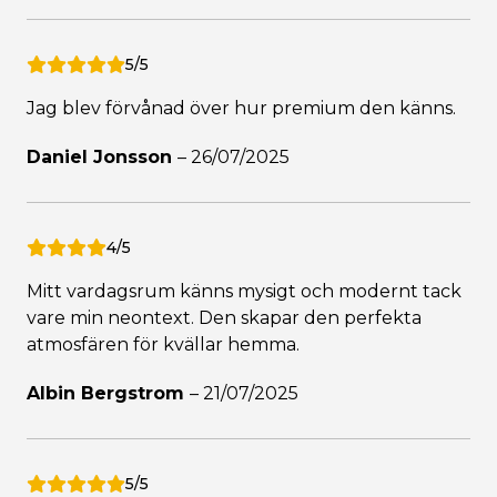
5/5
Jag blev förvånad över hur premium den känns.
Daniel Jonsson
–
26/07/2025
4/5
Mitt vardagsrum känns mysigt och modernt tack
vare min neontext. Den skapar den perfekta
atmosfären för kvällar hemma.
Albin Bergstrom
–
21/07/2025
5/5