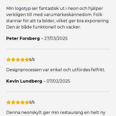
Min logotyp ser fantastisk ut i neon och hjälper
verkligen till med varumärkeskännedom. Folk
stannar för att ta bilder, vilket ger bra exponering.
Den är både funktionell och vacker.
Peter Forsberg
–
27/03/2025
5/5
Designprocessen var enkel och utfördes felfritt.
Kevin Lundberg
–
07/02/2025
5/5
Denna neonskylt ger min restaurang en helt ny