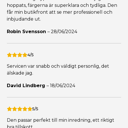
hoppats, färgerna är superklara och tydliga. Den
får min butikfront att se mer professionell och
inbjudande ut.
Robin Svensson
–
28/06/2024
4/5
Servicen var snabb och väldigt personlig, det
älskade jag.
David Lindberg
–
18/06/2024
5/5
Den passar perfekt till min inredning, ett riktigt
bra tillskott.