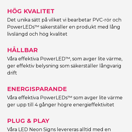
HÖG KVALITET
Det unika sätt på vilket vi bearbetar PVC-rör och
PowerLEDs™ säkerställer en produkt med lång
livslängd och hög kvalitet
HÅLLBAR
Våra effektiva PowerLED™, som avger lite värme,
ger effektiv belysning som säkerställer långvarig
drift
ENERGISPARANDE
Våra effektiva PowerLEDs™ som avger lite värme
ger upp till 4 gånger högre energieffektivitet
PLUG & PLAY
Våra LED Neon Signs levereras alltid med en