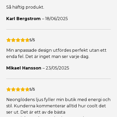
Så häftig produkt.
Karl Bergstrom
–
18/06/2025
5/5
Min anpassade design utfördes perfekt utan ett
enda fel. Det är inget man ser varje dag.
Mikael Hansson
–
23/05/2025
5/5
Neonglödens ljus fyller min butik med energi och
stil. Kunderna kommenterar alltid hur coolt det
ser ut. Det är ett av de bästa