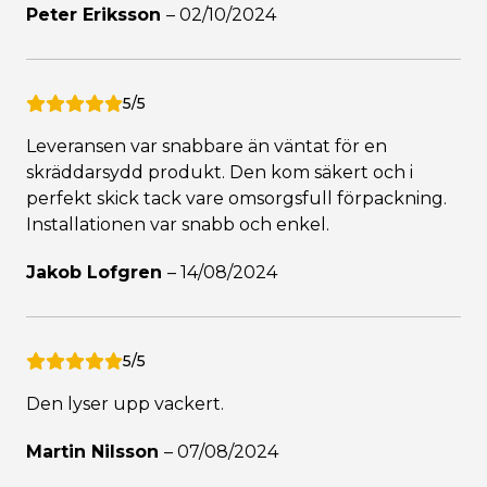
Peter Eriksson
–
02/10/2024
5/5
Leveransen var snabbare än väntat för en
skräddarsydd produkt. Den kom säkert och i
perfekt skick tack vare omsorgsfull förpackning.
Installationen var snabb och enkel.
Jakob Lofgren
–
14/08/2024
5/5
Den lyser upp vackert.
Martin Nilsson
–
07/08/2024