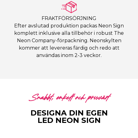
FRAKTFÖRSÖRJNING
Efter avslutad produktion packas Neon Sign
komplett inklusive alla tillbehör i robust The
Neon Company-förpackning. Neonskylten
kommer att levereras färdig och redo att
användas inom 2-3 veckor.
Snabbt, enkelt och prisvärt
DESIGNA DIN EGEN
LED NEON SIGN