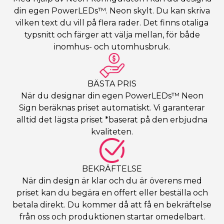
din egen PowerLEDs™. Neon skylt. Du kan skriva
vilken text du vill på flera rader. Det finns otaliga
typsnitt och färger att välja mellan, för både
inomhus- och utomhusbruk.
BÄSTA PRIS
När du designar din egen PowerLEDs™ Neon
Sign beräknas priset automatiskt. Vi garanterar
alltid det lägsta priset *baserat på den erbjudna
kvaliteten.
BEKRÄFTELSE
När din design är klar och du är överens med
priset kan du begära en offert eller beställa och
betala direkt. Du kommer då att få en bekräftelse
från oss och produktionen startar omedelbart.