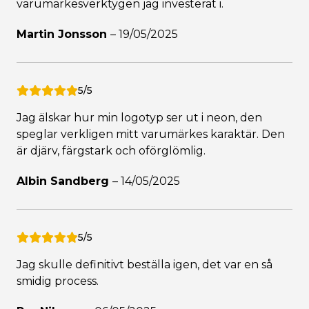
varumärkesverktygen jag investerat i.
Martin Jonsson
–
19/05/2025
5/5
Jag älskar hur min logotyp ser ut i neon, den
speglar verkligen mitt varumärkes karaktär. Den
är djärv, färgstark och oförglömlig.
Albin Sandberg
–
14/05/2025
5/5
Jag skulle definitivt beställa igen, det var en så
smidig process.