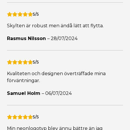
5/5
Skylten är robust men ändå lätt att flytta.
Rasmus Nilsson
–
28/07/2024
5/5
Kvaliteten och designen överträffade mina
förväntningar.
Samuel Holm
–
06/07/2024
5/5
Min neonlogotyp blev ännu bättre än jag