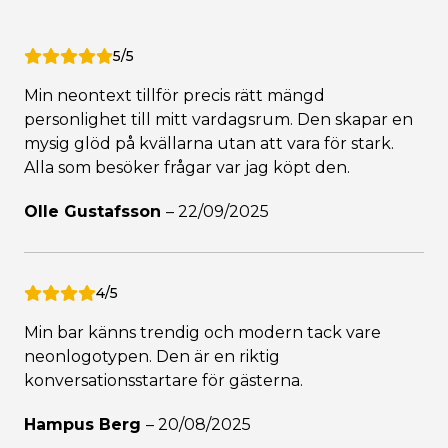
5/5
Min neontext tillför precis rätt mängd
personlighet till mitt vardagsrum. Den skapar en
mysig glöd på kvällarna utan att vara för stark.
Alla som besöker frågar var jag köpt den.
Olle Gustafsson
–
22/09/2025
4/5
Min bar känns trendig och modern tack vare
neonlogotypen. Den är en riktig
konversationsstartare för gästerna.
Hampus Berg
–
20/08/2025