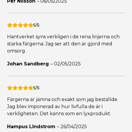
Per Nilsson
–
06/05/2025
5/5
Hantverket syns verkligen i de rena linjerna och
starka färgerna. Jag ser att den är gjord med
omsorg.
Johan Sandberg
–
02/05/2025
5/5
Färgerna är jämna och exakt som jag beställde.
Jag blev imponerad av hur livfulla de är i
verkligheten. Det känns som en lyxprodukt.
Hampus Lindstrom
–
26/04/2025