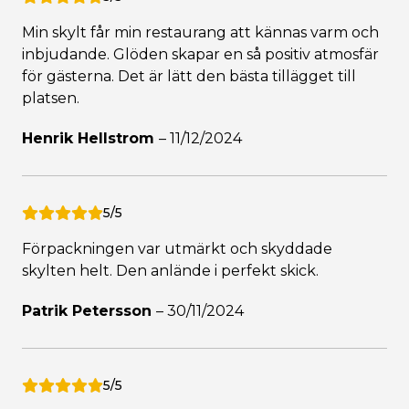
Min skylt får min restaurang att kännas varm och
inbjudande. Glöden skapar en så positiv atmosfär
för gästerna. Det är lätt den bästa tillägget till
platsen.
Henrik Hellstrom
–
11/12/2024
5/5
Förpackningen var utmärkt och skyddade
skylten helt. Den anlände i perfekt skick.
Patrik Petersson
–
30/11/2024
5/5