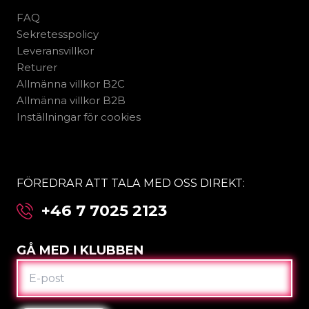
FAQ
Sekretesspolicy
Leveransvillkor
Returer
Allmänna villkor B2C
Allmänna villkor B2B
Inställningar för cookies
FÖREDRAR ATT TALA MED OSS DIREKT:
+46 7 7025 2123
GÅ MED I KLUBBEN
E-
POST