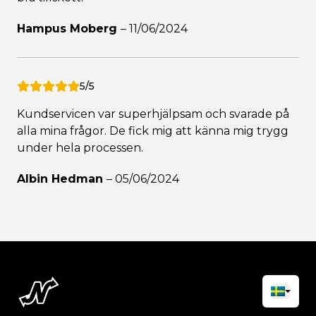
Hampus Moberg
–
11/06/2024
5/5
Kundservicen var superhjälpsam och svarade på
alla mina frågor. De fick mig att känna mig trygg
under hela processen.
Albin Hedman
–
05/06/2024