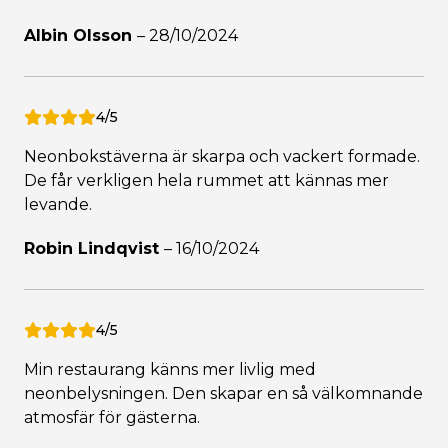
Albin Olsson
–
28/10/2024
4/5
Neonbokstäverna är skarpa och vackert formade.
De får verkligen hela rummet att kännas mer
levande.
Robin Lindqvist
–
16/10/2024
4/5
Min restaurang känns mer livlig med
neonbelysningen. Den skapar en så välkomnande
atmosfär för gästerna.