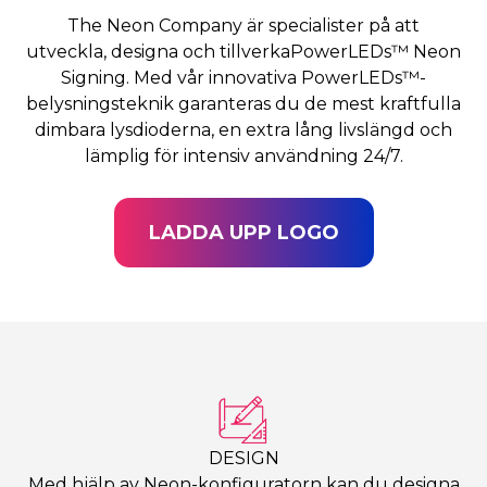
The Neon Company är specialister på att
utveckla, designa och tillverkaPowerLEDs™ Neon
Signing. Med vår innovativa PowerLEDs™-
belysningsteknik garanteras du de mest kraftfulla
dimbara lysdioderna, en extra lång livslängd och
lämplig för intensiv användning 24/7.
LADDA UPP LOGO
DESIGN
Med hjälp av Neon-konfiguratorn kan du designa