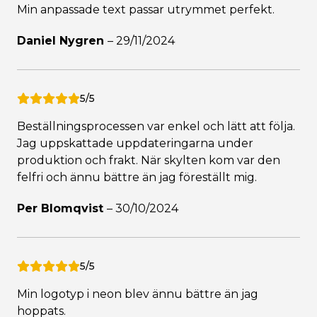
Min anpassade text passar utrymmet perfekt.
Daniel Nygren
–
29/11/2024
5/5
Beställningsprocessen var enkel och lätt att följa.
Jag uppskattade uppdateringarna under
produktion och frakt. När skylten kom var den
felfri och ännu bättre än jag föreställt mig.
Per Blomqvist
–
30/10/2024
5/5
Min logotyp i neon blev ännu bättre än jag
hoppats.