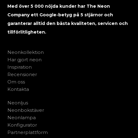
Med över 5 000 nöjda kunder har The Neon
Company ett Google-betyg på 5 stjärnor och
garanterar alltid den bästa kvaliteten, servicen och
tillförlitligheten.
Neonkollektion
Har gjort neon
Inspiration
Recensioner
Om oss
Kontakta
Neonljus
Neonbokstäver
Neonlampa
Konfigurator
Partnerplattform