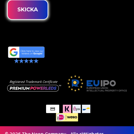
SKICKA