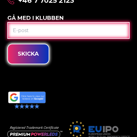
+46 7 7025 2123
GÅ MED I KLUBBEN
E-
POST
SKICKA